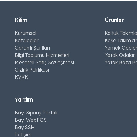
Kilim
Ürünler
Kurumsal
Koltuk Takımla
Kataloglar
Köşe Takımlar
Garanti Şartları
Yemek Odalar
Bilgi Toplumu Hizmetleri
Yatak Odaları
Mesafeli Satış Sözleşmesi
Yatak Baza Ba
Gizlilik Politikası
KVKK
Yardım
Bayi Sipariş Portalı
Bayi WebPOS
BayiSSH
İletişim