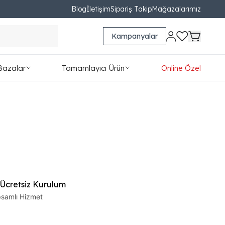
Blog
İletişim
Sipariş Takip
Mağazalarımız
Kampanyalar
Bazalar
Tamamlayıcı Ürün
Online Özel
 Ücretsiz Kurulum
samlı Hizmet