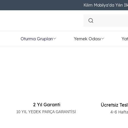
Kilim Mobilya'da Yılın İlk
Oturma Grupları
Yemek Odası
Ya
2 Yıl Garanti
Ücretsiz Tes
4-6 Haft
10 YIL YEDEK PARÇA GARANTİSİ