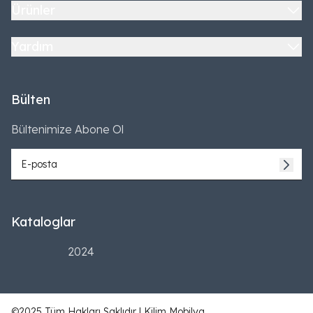
Ürünler
Yardım
Bülten
Bültenimize Abone Ol
Kataloglar
2024
©2025 Tüm Hakları Saklıdır | Kilim Mobilya