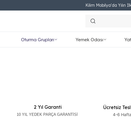
Kilim Mobilya'da Yılın İlk
Oturma Grupları
Yemek Odası
Ya
2 Yıl Garanti
Ücretsiz Tes
4-6 Haft
10 YIL YEDEK PARÇA GARANTİSİ