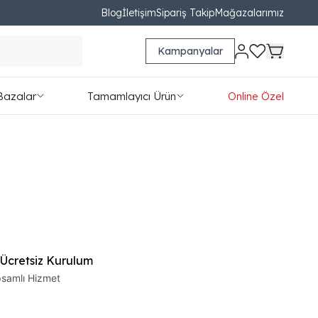
Blog
İletişim
Sipariş Takip
Mağazalarımız
Kampanyalar
Bazalar
Tamamlayıcı Ürün
Online Özel
 Ücretsiz Kurulum
samlı Hizmet