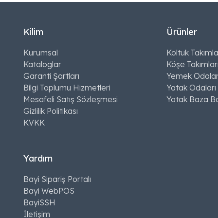
Kilim
Ürünler
Kurumsal
Koltuk Takımla
Kataloglar
Köşe Takımlar
Garanti Şartları
Yemek Odalar
Bilgi Toplumu Hizmetleri
Yatak Odaları
Mesafeli Satış Sözleşmesi
Yatak Baza Ba
Gizlilik Politikası
KVKK
Yardım
Bayi Sipariş Portalı
Bayi WebPOS
BayiSSH
İletişim