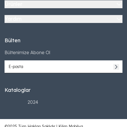
Ürünler
Yardım
Bülten
Bültenimize Abone Ol
Kataloglar
2024
©2025 Tüm Hakları Saklıdır | Kilim Mobilya