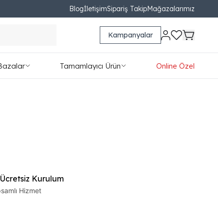
Blog
İletişim
Sipariş Takip
Mağazalarımız
Kampanyalar
Bazalar
Tamamlayıcı Ürün
Online Özel
 Ücretsiz Kurulum
samlı Hizmet