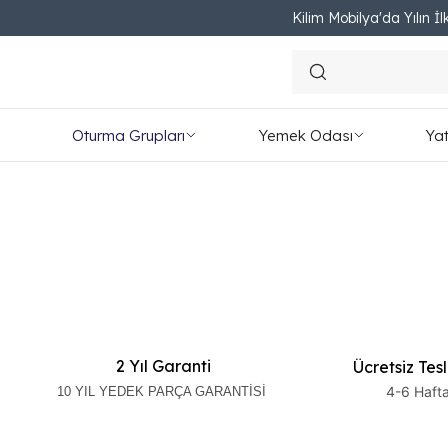
Kilim Mobilya'da Yılın İlk
Oturma Grupları
Yemek Odası
Ya
2 Yıl Garanti
Ücretsiz Tes
4-6 Haft
10 YIL YEDEK PARÇA GARANTİSİ