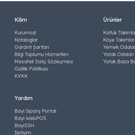
Kilim
Ürünler
Kurumsal
Koltuk Takımla
Kataloglar
Köşe Takımlar
Garanti Şartları
Yemek Odalar
Bilgi Toplumu Hizmetleri
Yatak Odaları
Mesafeli Satış Sözleşmesi
Yatak Baza Ba
Gizlilik Politikası
KVKK
Yardım
Bayi Sipariş Portalı
Bayi WebPOS
BayiSSH
İletişim