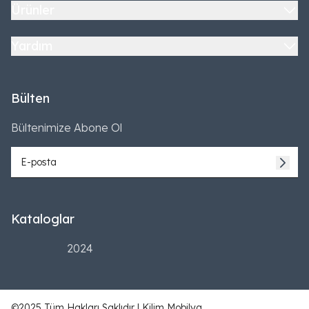
Ürünler
Yardım
Bülten
Bültenimize Abone Ol
Kataloglar
2024
©2025 Tüm Hakları Saklıdır | Kilim Mobilya