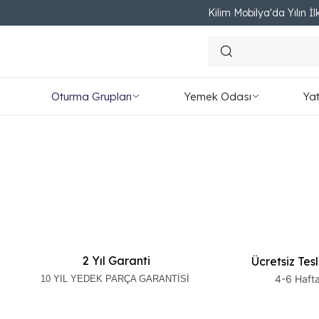
Kilim Mobilya'da Yılın İlk
Oturma Grupları
Yemek Odası
Ya
2 Yıl Garanti
Ücretsiz Tes
4-6 Haft
10 YIL YEDEK PARÇA GARANTİSİ