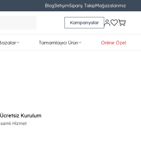
Blog
İletişim
Sipariş Takip
Mağazalarımız
Kampanyalar
Bazalar
Tamamlayıcı Ürün
Online Özel
 Ücretsiz Kurulum
samlı Hizmet