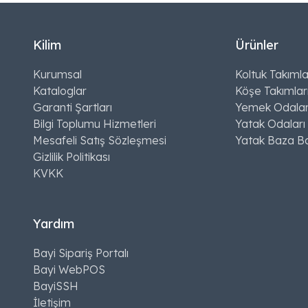
Kilim
Ürünler
Kurumsal
Koltuk Takımla
Kataloglar
Köşe Takımlar
Garanti Şartları
Yemek Odalar
Bilgi Toplumu Hizmetleri
Yatak Odaları
Mesafeli Satış Sözleşmesi
Yatak Baza Ba
Gizlilik Politikası
KVKK
Yardım
Bayi Sipariş Portalı
Bayi WebPOS
BayiSSH
İletişim