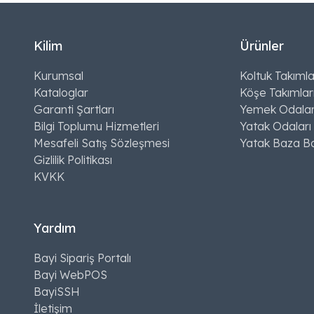
Kilim
Ürünler
Kurumsal
Koltuk Takımla
Kataloglar
Köşe Takımlar
Garanti Şartları
Yemek Odalar
Bilgi Toplumu Hizmetleri
Yatak Odaları
Mesafeli Satış Sözleşmesi
Yatak Baza Ba
Gizlilik Politikası
KVKK
Yardım
Bayi Sipariş Portalı
Bayi WebPOS
BayiSSH
İletişim