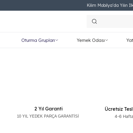
Kilim Mobilya'da Yılın İlk
Oturma Grupları
Yemek Odası
Ya
2 Yıl Garanti
Ücretsiz Tes
4-6 Haft
10 YIL YEDEK PARÇA GARANTİSİ