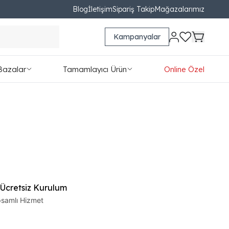
Blog
İletişim
Sipariş Takip
Mağazalarımız
Kampanyalar
Bazalar
Tamamlayıcı Ürün
Online Özel
 Ücretsiz Kurulum
samlı Hizmet