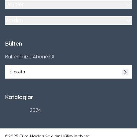
Ürünler
Yardım
Bülten
Bültenimize Abone Ol
Kataloglar
2024
©2025 Tüm Hakları Saklıdır | Kilim Mobilya