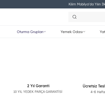
Kilim Mobilya'da Yılın İlk
Oturma Grupları
Yemek Odası
Ya
2 Yıl Garanti
Ücretsiz Tes
4-6 Haft
10 YIL YEDEK PARÇA GARANTİSİ