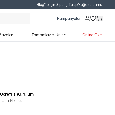
Blog
İletişim
Sipariş Takip
Mağazalarımız
Kampanyalar
Bazalar
Tamamlayıcı Ürün
Online Özel
 Ücretsiz Kurulum
samlı Hizmet