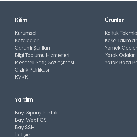
Kilim
Ürünler
Kurumsal
Koltuk Takımla
Kataloglar
Köşe Takımlar
Garanti Şartları
Yemek Odalar
Bilgi Toplumu Hizmetleri
Yatak Odaları
Mesafeli Satış Sözleşmesi
Yatak Baza Ba
Gizlilik Politikası
KVKK
Yardım
Bayi Sipariş Portalı
Bayi WebPOS
BayiSSH
İletişim