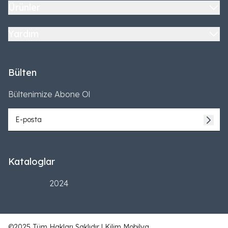
Ürünler
Yardım
Bülten
Bültenimize Abone Ol
Kataloglar
2024
©2025 Tüm Hakları Saklıdır | Kilim Mobilya