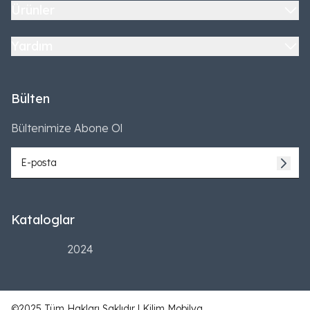
Ürünler
Yardım
Bülten
Bültenimize Abone Ol
Kataloglar
2024
©2025 Tüm Hakları Saklıdır | Kilim Mobilya