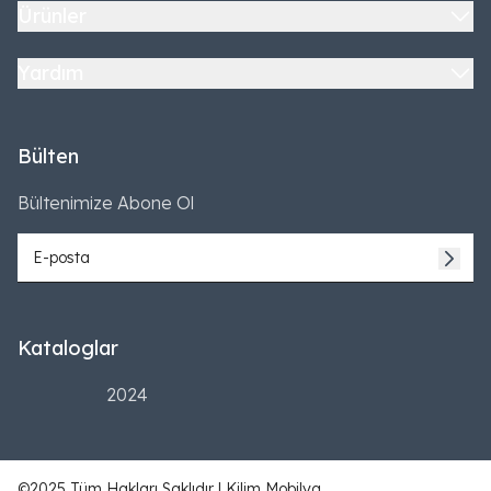
Ürünler
Yardım
Bülten
Bültenimize Abone Ol
Kataloglar
2024
©2025 Tüm Hakları Saklıdır | Kilim Mobilya