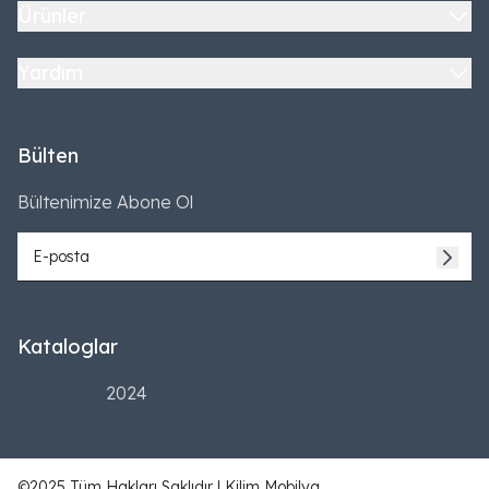
Ürünler
Yardım
Bülten
Bültenimize Abone Ol
Kataloglar
2024
©2025 Tüm Hakları Saklıdır | Kilim Mobilya