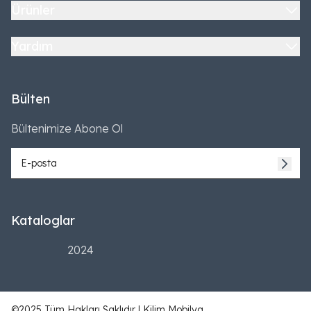
Ürünler
Yardım
Bülten
Bültenimize Abone Ol
Kataloglar
2024
©2025 Tüm Hakları Saklıdır | Kilim Mobilya