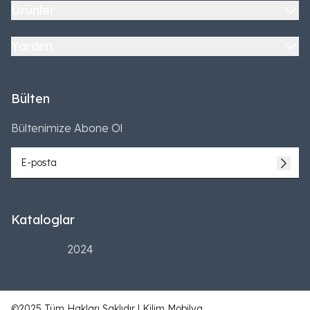
Ürünler
Yardım
Bülten
Bültenimize Abone Ol
Kataloglar
2024
©2025 Tüm Hakları Saklıdır | Kilim Mobilya