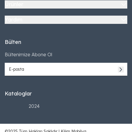
Ürünler
Yardım
Bülten
Bültenimize Abone Ol
Kataloglar
2024
©2025 Tüm Hakları Saklıdır | Kilim Mobilya