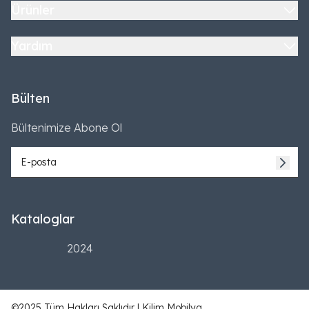
Ürünler
Yardım
Bülten
Bültenimize Abone Ol
Kataloglar
2024
©2025 Tüm Hakları Saklıdır | Kilim Mobilya