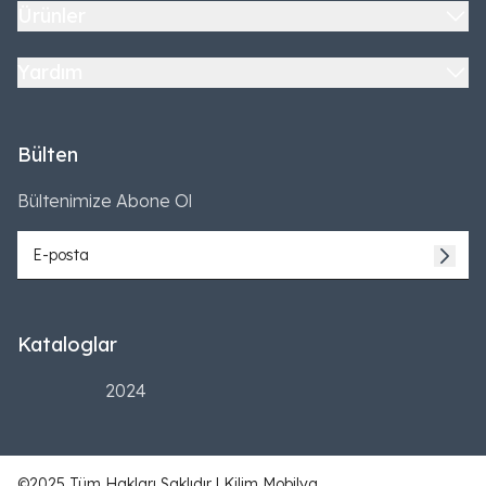
Ürünler
Yardım
Bülten
Bültenimize Abone Ol
Kataloglar
2024
©2025 Tüm Hakları Saklıdır | Kilim Mobilya