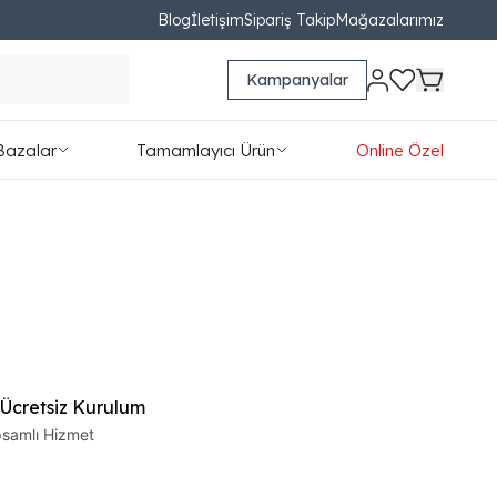
Blog
İletişim
Sipariş Takip
Mağazalarımız
Kampanyalar
Bazalar
Tamamlayıcı Ürün
Online Özel
 Ücretsiz Kurulum
samlı Hizmet