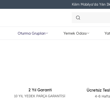
Kilim Mobilya'da Yılın İlk
Oturma Grupları
Yemek Odası
Ya
2 Yıl Garanti
Ücretsiz Tes
4-6 Haft
10 YIL YEDEK PARÇA GARANTİSİ