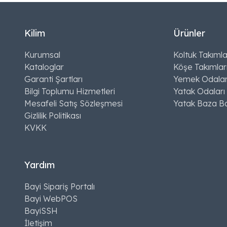
Kilim
Ürünler
Kurumsal
Koltuk Takımla
Kataloglar
Köşe Takımlar
Garanti Şartları
Yemek Odalar
Bilgi Toplumu Hizmetleri
Yatak Odaları
Mesafeli Satış Sözleşmesi
Yatak Baza Ba
Gizlilik Politikası
KVKK
Yardım
Bayi Sipariş Portalı
Bayi WebPOS
BayiSSH
İletişim