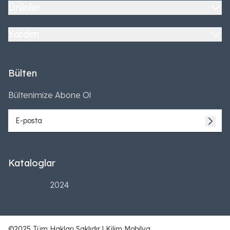
Ürünler
Yardım
Bülten
Bültenimize Abone Ol
Kataloglar
2024
©2025 Tüm Hakları Saklıdır | Kilim Mobilya