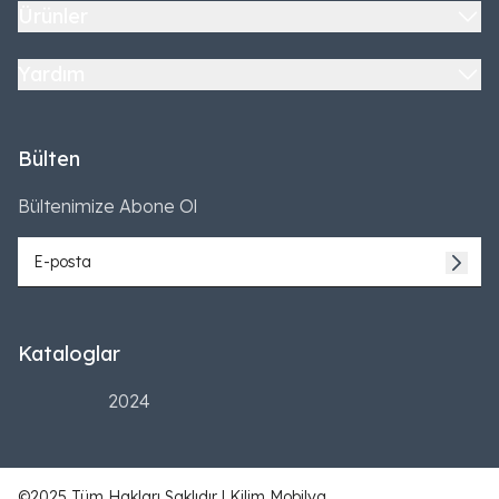
Ürünler
Yardım
Bülten
Bültenimize Abone Ol
Kataloglar
2024
©2025 Tüm Hakları Saklıdır | Kilim Mobilya